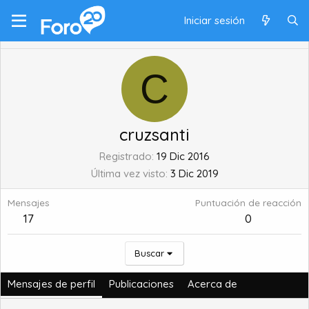
Iniciar sesión
C
cruzsanti
Registrado
19 Dic 2016
Última vez visto
3 Dic 2019
Mensajes
Puntuación de reacción
17
0
Buscar
Mensajes de perfil
Publicaciones
Acerca de