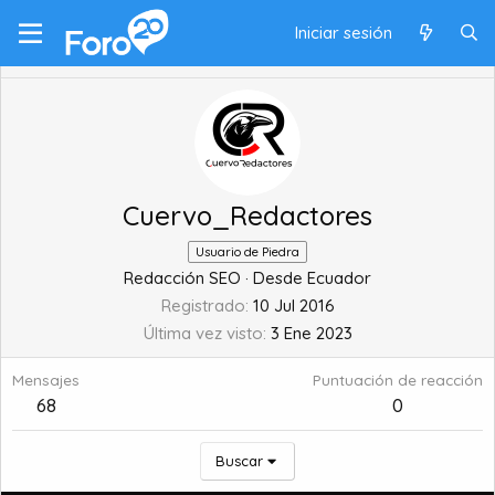
Iniciar sesión
Cuervo_Redactores
Usuario de Piedra
Redacción SEO
·
Desde
Ecuador
Registrado
10 Jul 2016
Última vez visto
3 Ene 2023
Mensajes
Puntuación de reacción
68
0
Buscar