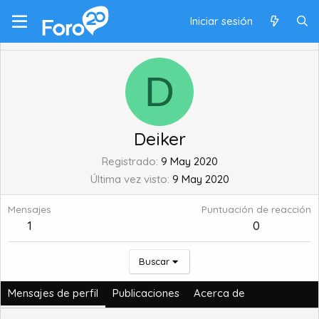
Iniciar sesión
D
Deiker
Registrado
9 May 2020
Última vez visto
9 May 2020
Mensajes
Puntuación de reacción
1
0
Buscar
Mensajes de perfil
Publicaciones
Acerca de