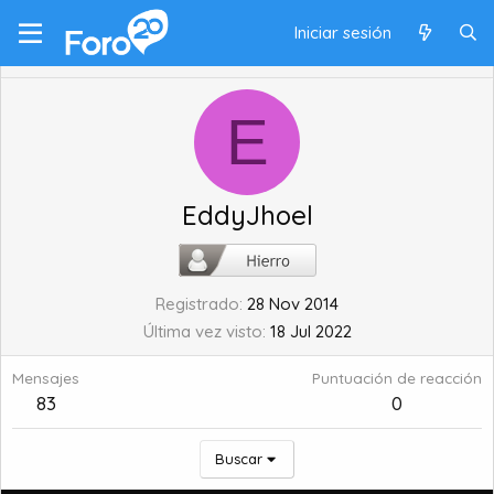
Iniciar sesión
E
EddyJhoel
Registrado
28 Nov 2014
Última vez visto
18 Jul 2022
Mensajes
Puntuación de reacción
83
0
Buscar