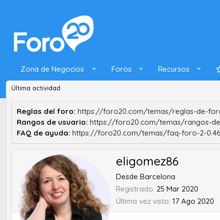
Zona de Negocios
Foros
Recursos
Última actividad
Reglas del foro:
https://foro20.com/temas/reglas-de-foro
Rangos de usuario:
https://foro20.com/temas/rangos-de
FAQ de ayuda:
https://foro20.com/temas/faq-foro-2-0.4
eligomez86
Desde
Barcelona
Registrado
25 Mar 2020
Última vez visto
17 Ago 2020