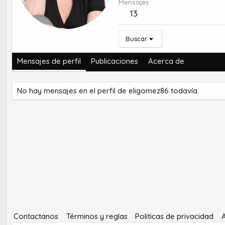
Mensajes
13
Buscar
Mensajes de perfil
Publicaciones
Acerca de
No hay mensajes en el perfil de eligomez86 todavía.
Contactanos
Términos y reglas
Politicas de privacidad