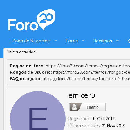
Zona de Negocios
Foros
Recursos
Última actividad
Reglas del foro:
https://foro20.com/temas/reglas-de-foro
Rangos de usuario:
https://foro20.com/temas/rangos-de
FAQ de ayuda:
https://foro20.com/temas/faq-foro-2-0.4
emiceru
E
Registrado
11 Oct 2012
Última vez visto
21 Nov 2019