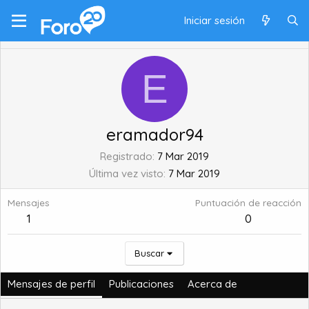
Iniciar sesión
E
eramador94
Registrado
7 Mar 2019
Última vez visto
7 Mar 2019
Mensajes
Puntuación de reacción
1
0
Buscar
Mensajes de perfil
Publicaciones
Acerca de