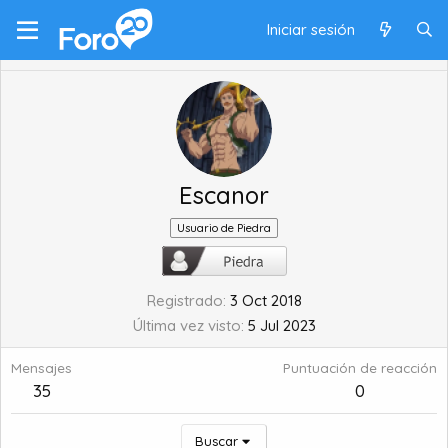
Iniciar sesión
Escanor
Usuario de Piedra
Registrado
3 Oct 2018
Última vez visto
5 Jul 2023
Mensajes
Puntuación de reacción
35
0
Buscar