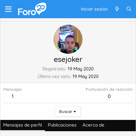
Iniciar sesión
esejoker
Registrado
19 May 2020
Última vez visto
19 May 2020
Mensajes
Puntuación de reacción
1
0
Buscar
Mensajes de perfil
Publicaciones
Acerca de