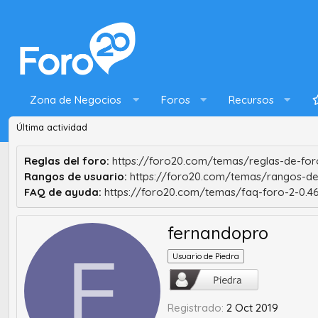
Zona de Negocios
Foros
Recursos
Última actividad
Reglas del foro:
https://foro20.com/temas/reglas-de-foro
Rangos de usuario:
https://foro20.com/temas/rangos-de
FAQ de ayuda:
https://foro20.com/temas/faq-foro-2-0.4
fernandopro
F
Usuario de Piedra
Registrado
2 Oct 2019