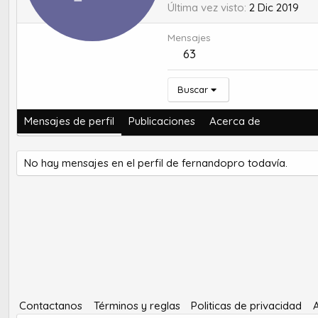
Última vez visto
2 Dic 2019
Mensajes
63
Buscar
Mensajes de perfil
Publicaciones
Acerca de
No hay mensajes en el perfil de fernandopro todavía.
Contactanos
Términos y reglas
Politicas de privacidad