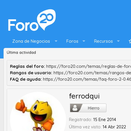
Zona de Negocios
Foros
Recursos
Última actividad
Reglas del foro:
https://foro20.com/temas/reglas-de-foro
Rangos de usuario:
https://foro20.com/temas/rangos-de
FAQ de ayuda:
https://foro20.com/temas/faq-foro-2-0.4
ferrodqui
Registrado
15 Ene 2014
Última vez visto
14 Abr 2022