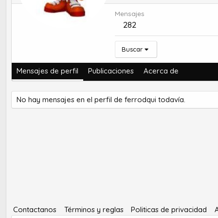
Mensajes
282
Buscar
Mensajes de perfil
Publicaciones
Acerca de
No hay mensajes en el perfil de ferrodqui todavía.
Contactanos
Términos y reglas
Politicas de privacidad