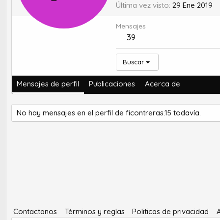
Última vez visto
29 Ene 2019
Mensajes
39
Buscar
Mensajes de perfil
Publicaciones
Acerca de
No hay mensajes en el perfil de ficontreras.15 todavía.
Contactanos
Términos y reglas
Politicas de privacidad