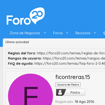
Zona de Negocios
Foros
Recursos
Última actividad
Reglas del foro:
https://foro20.com/temas/reglas-de-foro
Rangos de usuario:
https://foro20.com/temas/rangos-de
FAQ de ayuda:
https://foro20.com/temas/faq-foro-2-0.4
ficontreras.15
F
Usuario de Piedra
Registrado
18 Ago 2016