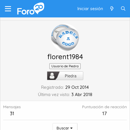
Iniciar sesión
florent1984
Usuario de Piedra
Registrado
29 Oct 2014
Última vez visto
3 Abr 2018
Mensajes
Puntuación de reacción
31
17
Buscar