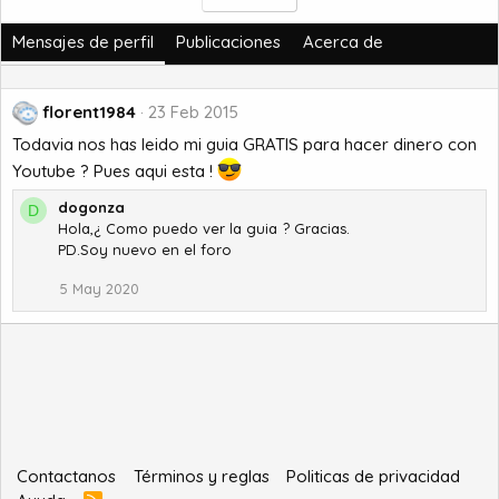
Mensajes de perfil
Publicaciones
Acerca de
florent1984
23 Feb 2015
Todavia nos has leido mi guia GRATIS para hacer dinero con
Youtube ? Pues aqui esta !
dogonza
D
Hola,¿ Como puedo ver la guia ? Gracias.
PD.Soy nuevo en el foro
5 May 2020
Contactanos
Términos y reglas
Politicas de privacidad