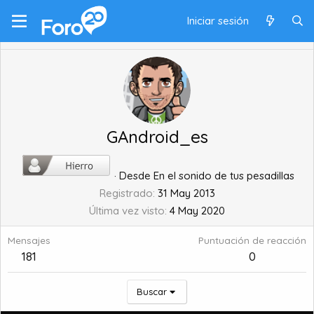
Iniciar sesión
GAndroid_es
·
Desde
En el sonido de tus pesadillas
Registrado
31 May 2013
Última vez visto
4 May 2020
Mensajes
Puntuación de reacción
181
0
Buscar