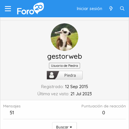
Iniciar sesión
gestorweb
Usuario de Piedra
Registrado
12 Sep 2015
Última vez visto
21 Jul 2023
Mensajes
Puntuación de reacción
51
0
Buscar