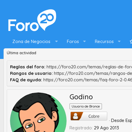
Zona de Negocios
Foros
Recursos
Última actividad
Reglas del foro:
https://foro20.com/temas/reglas-de-foro
Rangos de usuario:
https://foro20.com/temas/rangos-de
FAQ de ayuda:
https://foro20.com/temas/faq-foro-2-0.4
Godino
Usuario de Bronce
·
Desde
Es
Registrado
29 Ago 2013