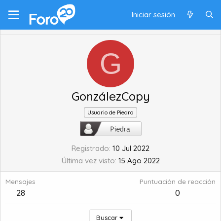
Iniciar sesión
G
GonzálezCopy
Usuario de Piedra
Registrado
10 Jul 2022
Última vez visto
15 Ago 2022
Mensajes
Puntuación de reacción
28
0
Buscar