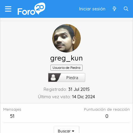
Iniciar sesión
greg_kun
Usuario de Piedra
Registrado
31 Jul 2015
Última vez visto
14 Dic 2024
Mensajes
Puntuación de reacción
51
0
Buscar