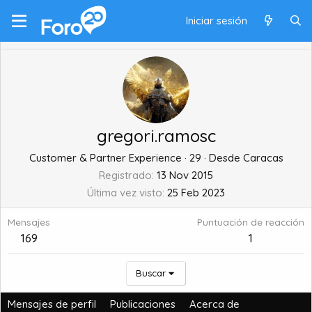
Iniciar sesión
gregori.ramosc
Customer & Partner Experience
·
29
·
Desde
Caracas
Registrado
13 Nov 2015
Última vez visto
25 Feb 2023
Mensajes
Puntuación de reacción
169
1
Buscar
Mensajes de perfil
Publicaciones
Acerca de