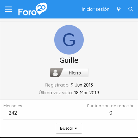
Iniciar sesión
G
Guille
Registrado
9 Jun 2013
Última vez visto
18 Mar 2019
Mensajes
Puntuación de reacción
242
0
Buscar