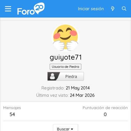
Iniciar sesión
guiyote71
Usuario de Piedra
Registrado
21 May 2014
Última vez visto
24 Mar 2026
Mensajes
Puntuación de reacción
54
0
Buscar