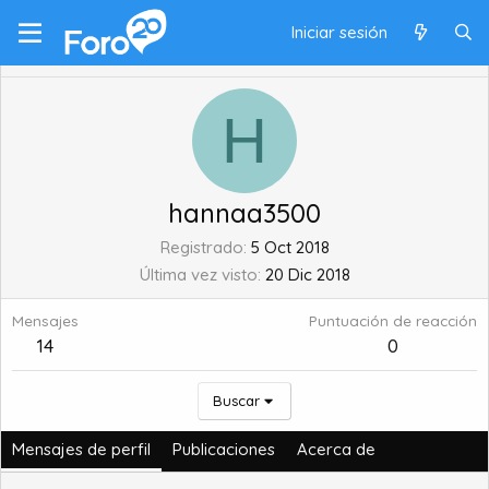
Iniciar sesión
H
hannaa3500
Registrado
5 Oct 2018
Última vez visto
20 Dic 2018
Mensajes
Puntuación de reacción
14
0
Buscar
Mensajes de perfil
Publicaciones
Acerca de