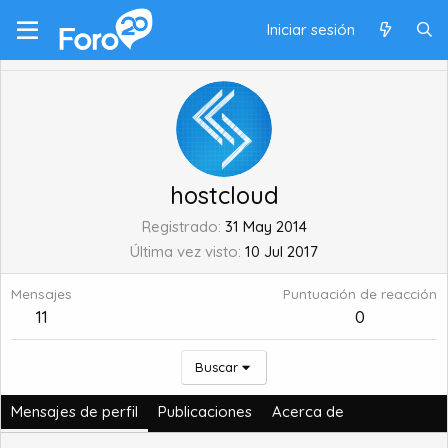
Iniciar sesión
hostcloud
Registrado
31 May 2014
Última vez visto
10 Jul 2017
Mensajes
Puntuación de reacción
11
0
Buscar
Mensajes de perfil
Publicaciones
Acerca de