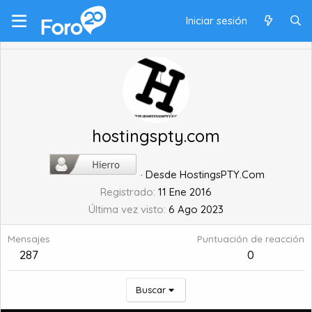
Iniciar sesión
hostingspty.com
·
Desde
HostingsPTY.Com
Registrado
11 Ene 2016
Última vez visto
6 Ago 2023
Mensajes
Puntuación de reacción
287
0
Buscar