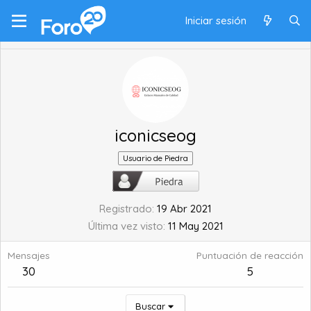
Iniciar sesión
iconicseog
Usuario de Piedra
Registrado
19 Abr 2021
Última vez visto
11 May 2021
Mensajes
Puntuación de reacción
30
5
Buscar