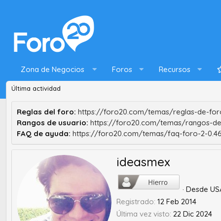
Zona de Negocios
Foros
Recursos
Última actividad
Reglas del foro:
https://foro20.com/temas/reglas-de-foro
Rangos de usuario:
https://foro20.com/temas/rangos-de
FAQ de ayuda:
https://foro20.com/temas/faq-foro-2-0.4
ideasmex
·
Desde
US
Registrado
12 Feb 2014
Última vez visto
22 Dic 2024