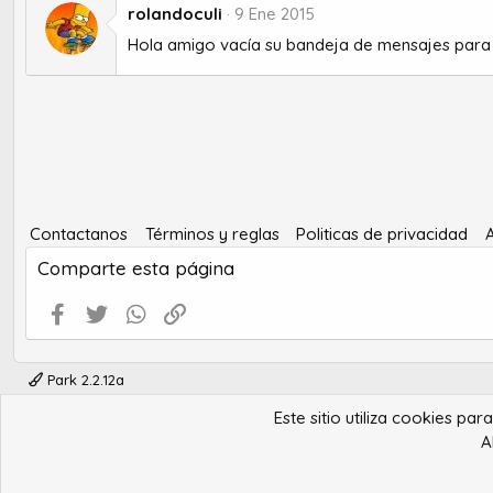
rolandoculi
9 Ene 2015
Hola amigo vacía su bandeja de mensajes para
Contactanos
Términos y reglas
Politicas de privacidad
Comparte esta página
Facebook
Twitter
WhatsApp
Enlace
Park 2.2.12a
Este sitio utiliza cookies pa
A