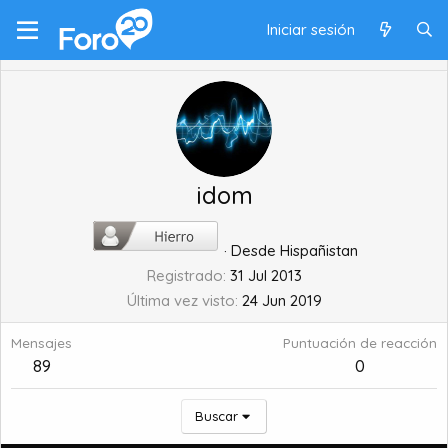
Iniciar sesión
idom
·
Desde
Hispañistan
Registrado
31 Jul 2013
Última vez visto
24 Jun 2019
Mensajes
Puntuación de reacción
89
0
Buscar