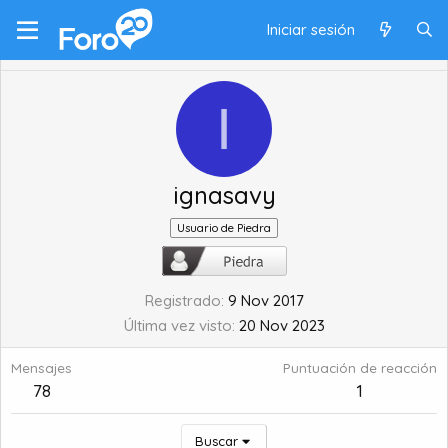
Iniciar sesión
I
ignasavy
Usuario de Piedra
Registrado
9 Nov 2017
Última vez visto
20 Nov 2023
Mensajes
Puntuación de reacción
78
1
Buscar