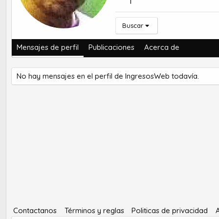
1
Buscar
Mensajes de perfil
Publicaciones
Acerca de
No hay mensajes en el perfil de IngresosWeb todavía.
Contactanos
Términos y reglas
Politicas de privacidad