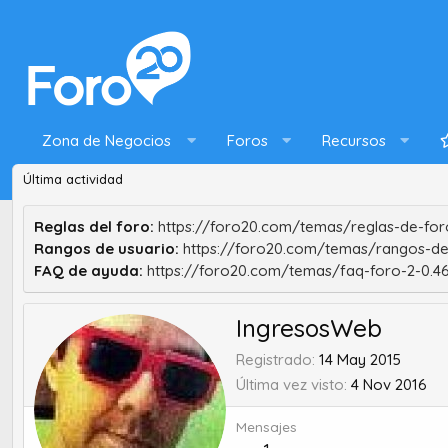
Zona de Negocios
Foros
Recursos
Última actividad
Reglas del foro:
https://foro20.com/temas/reglas-de-foro
Rangos de usuario:
https://foro20.com/temas/rangos-de
FAQ de ayuda:
https://foro20.com/temas/faq-foro-2-0.4
IngresosWeb
Registrado
14 May 2015
Última vez visto
4 Nov 2016
Mensajes