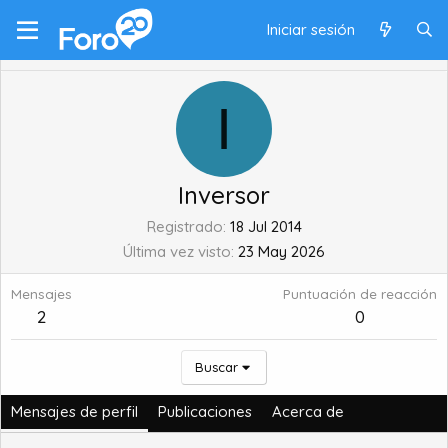
Iniciar sesión
I
Inversor
Registrado
18 Jul 2014
Última vez visto
23 May 2026
Mensajes
Puntuación de reacción
2
0
Buscar
Mensajes de perfil
Publicaciones
Acerca de