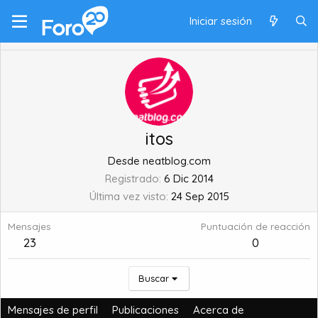
Iniciar sesión
itos
Desde
neatblog.com
Registrado
6 Dic 2014
Última vez visto
24 Sep 2015
Mensajes
Puntuación de reacción
23
0
Buscar
Mensajes de perfil
Publicaciones
Acerca de