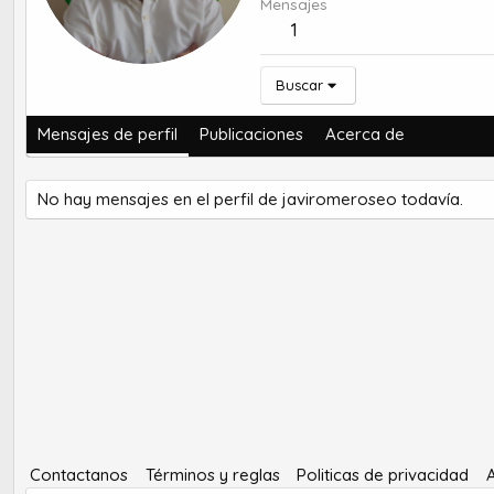
Mensajes
1
Buscar
Mensajes de perfil
Publicaciones
Acerca de
No hay mensajes en el perfil de javiromeroseo todavía.
Contactanos
Términos y reglas
Politicas de privacidad