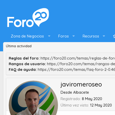
Zona de Negocios
Foros
Recursos
Última actividad
Reglas del foro:
https://foro20.com/temas/reglas-de-foro
Rangos de usuario:
https://foro20.com/temas/rangos-de
FAQ de ayuda:
https://foro20.com/temas/faq-foro-2-0.4
javiromeroseo
Desde
Albacete
Registrado
8 May 2020
Última vez visto
12 May 2020