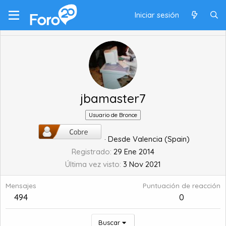
Iniciar sesión
jbamaster7
Usuario de Bronce
·
Desde
Valencia (Spain)
Registrado
29 Ene 2014
Última vez visto
3 Nov 2021
Mensajes
Puntuación de reacción
494
0
Buscar