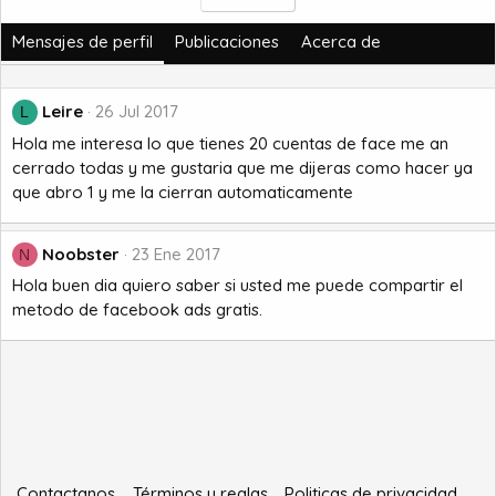
Mensajes de perfil
Publicaciones
Acerca de
Leire
26 Jul 2017
L
Hola me interesa lo que tienes 20 cuentas de face me an
cerrado todas y me gustaria que me dijeras como hacer ya
que abro 1 y me la cierran automaticamente
Noobster
23 Ene 2017
N
Hola buen dia quiero saber si usted me puede compartir el
metodo de facebook ads gratis.
Contactanos
Términos y reglas
Politicas de privacidad