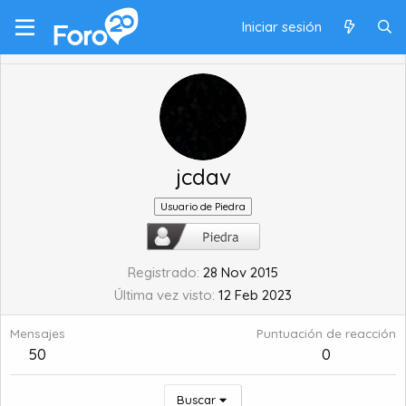
Iniciar sesión
jcdav
Usuario de Piedra
Registrado
28 Nov 2015
Última vez visto
12 Feb 2023
Mensajes
Puntuación de reacción
50
0
Buscar