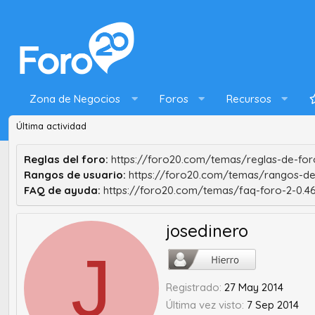
Zona de Negocios
Foros
Recursos
Última actividad
Reglas del foro:
https://foro20.com/temas/reglas-de-foro
Rangos de usuario:
https://foro20.com/temas/rangos-de
FAQ de ayuda:
https://foro20.com/temas/faq-foro-2-0.4
josedinero
J
Registrado
27 May 2014
Última vez visto
7 Sep 2014