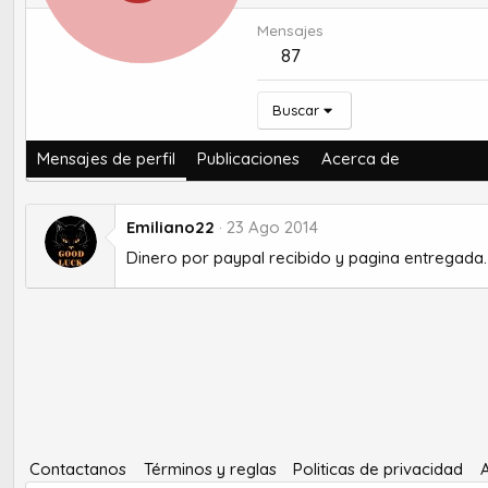
Mensajes
87
Buscar
Mensajes de perfil
Publicaciones
Acerca de
Emiliano22
23 Ago 2014
Dinero por paypal recibido y pagina entregada.
Contactanos
Términos y reglas
Politicas de privacidad