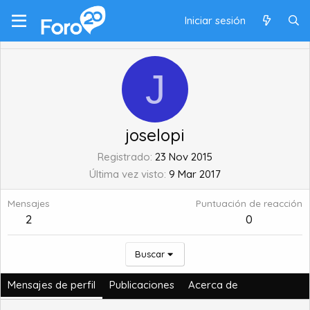
Iniciar sesión
J
joselopi
Registrado
23 Nov 2015
Última vez visto
9 Mar 2017
Mensajes
Puntuación de reacción
2
0
Buscar
Mensajes de perfil
Publicaciones
Acerca de