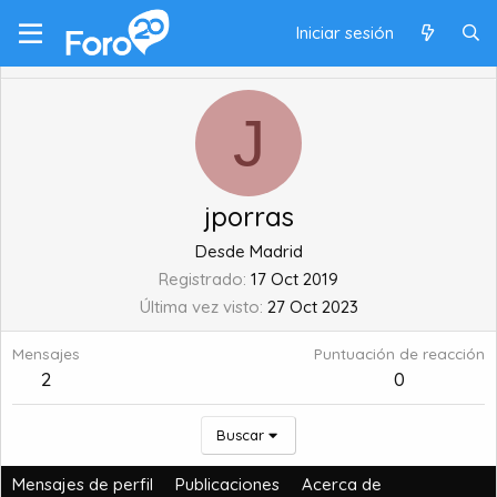
Iniciar sesión
J
jporras
Desde
Madrid
Registrado
17 Oct 2019
Última vez visto
27 Oct 2023
Mensajes
Puntuación de reacción
2
0
Buscar
Mensajes de perfil
Publicaciones
Acerca de