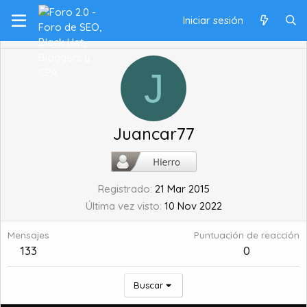
Iniciar sesión
J
Juancar77
Registrado
21 Mar 2015
Última vez visto
10 Nov 2022
Mensajes
Puntuación de reacción
133
0
Buscar