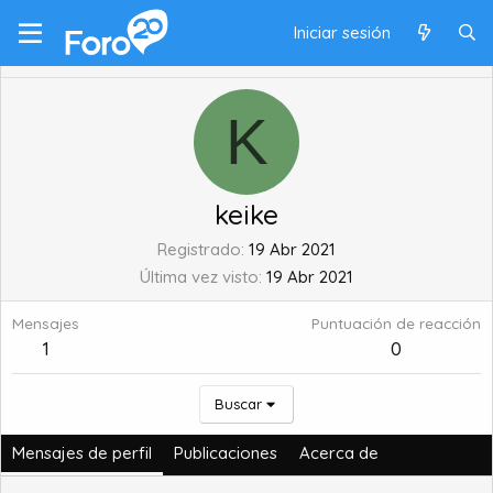
Iniciar sesión
K
keike
Registrado
19 Abr 2021
Última vez visto
19 Abr 2021
Mensajes
Puntuación de reacción
1
0
Buscar
Mensajes de perfil
Publicaciones
Acerca de