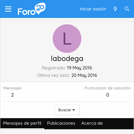
Iniciar sesión
L
labodega
Registrado
19 May 2016
Última vez visto
20 May 2016
Mensajes
Puntuación de reacción
2
0
Buscar
Mensajes de perfil
Publicaciones
Acerca de