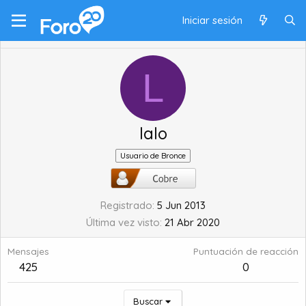
Iniciar sesión
L
lalo
Usuario de Bronce
Registrado
5 Jun 2013
Última vez visto
21 Abr 2020
Mensajes
Puntuación de reacción
425
0
Buscar