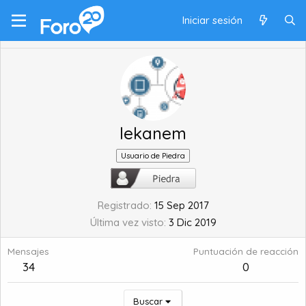
Iniciar sesión
lekanem
Usuario de Piedra
Registrado
15 Sep 2017
Última vez visto
3 Dic 2019
Mensajes
Puntuación de reacción
34
0
Buscar