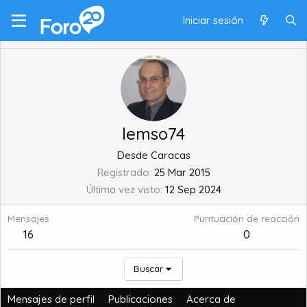
Iniciar sesión
lemso74
Desde
Caracas
Registrado
25 Mar 2015
Última vez visto
12 Sep 2024
Mensajes
Puntuación de reacción
16
0
Buscar
Mensajes de perfil
Publicaciones
Acerca de