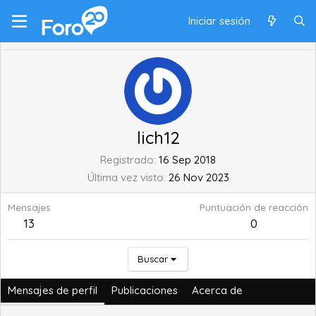
Iniciar sesión
lich12
Registrado
16 Sep 2018
Última vez visto
26 Nov 2023
Mensajes
Puntuación de reacción
13
0
Buscar
Mensajes de perfil
Publicaciones
Acerca de