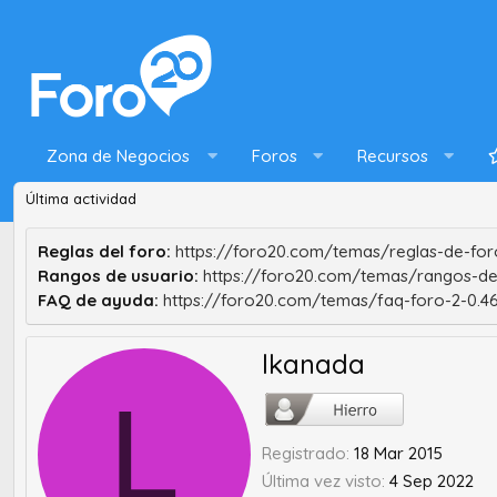
Zona de Negocios
Foros
Recursos
Última actividad
Reglas del foro:
https://foro20.com/temas/reglas-de-foro
Rangos de usuario:
https://foro20.com/temas/rangos-de
FAQ de ayuda:
https://foro20.com/temas/faq-foro-2-0.4
lkanada
L
Registrado
18 Mar 2015
Última vez visto
4 Sep 2022