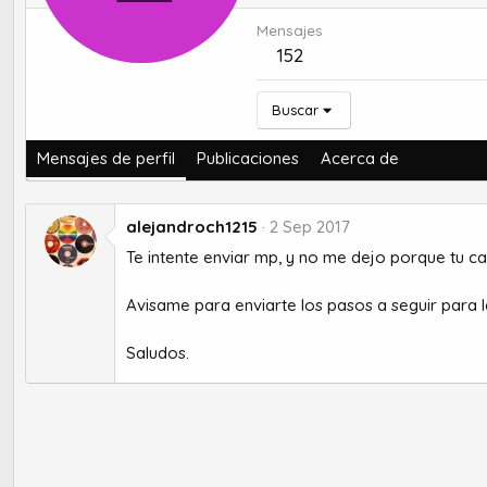
Mensajes
152
Buscar
Mensajes de perfil
Publicaciones
Acerca de
alejandroch1215
2 Sep 2017
Te intente enviar mp, y no me dejo porque tu c
Avisame para enviarte los pasos a seguir para l
Saludos.