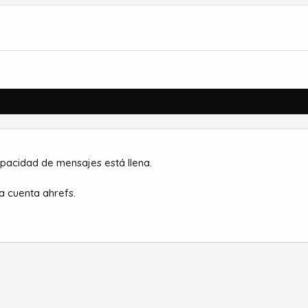
apacidad de mensajes está llena.
a cuenta ahrefs.