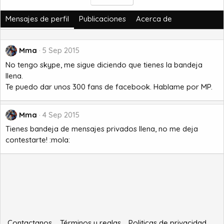
Mensajes de perfil
Publicaciones
Acerca de
Mma
5 Sep 2015
No tengo skype, me sigue diciendo que tienes la bandeja
llena.
Te puedo dar unos 300 fans de facebook. Hablame por MP.
Mma
4 Sep 2015
Tienes bandeja de mensajes privados llena, no me deja
contestarte! :mola:
Contactanos
Términos y reglas
Politicas de privacidad