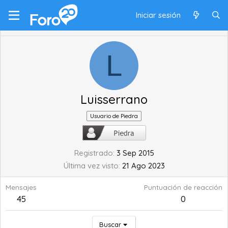
Iniciar sesión
L
Luisserrano
Usuario de Piedra
Registrado
3 Sep 2015
Última vez visto
21 Ago 2023
Mensajes
Puntuación de reacción
45
0
Buscar