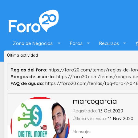
Zona de Negocios
Foros
Recursos
Última actividad
Reglas del foro:
https://foro20.com/temas/reglas-de-foro
Rangos de usuario:
https://foro20.com/temas/rangos-de
FAQ de ayuda:
https://foro20.com/temas/faq-foro-2-0.4
marcogarcia
Registrado
13 Oct 2020
Última vez visto
11 Nov 2020
Mensajes