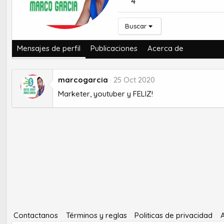
4
Buscar
Mensajes de perfil
Publicaciones
Acerca de
marcogarcia
25 Oct 2020
Marketer, youtuber y FELIZ!
Contactanos
Términos y reglas
Politicas de privacidad