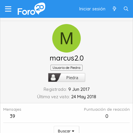
Iniciar sesión
M
marcus2.0
Usuario de Piedra
Registrado
9 Jun 2017
Última vez visto
24 May 2018
Mensajes
Puntuación de reacción
39
0
Buscar