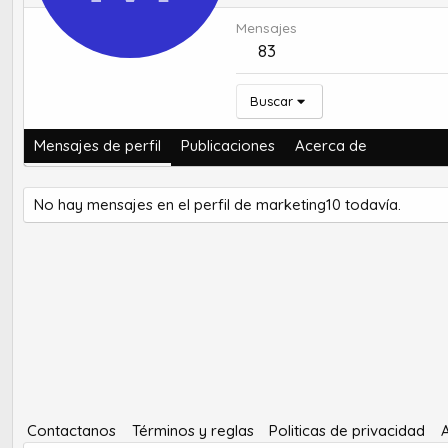
Mensajes
83
Buscar
Mensajes de perfil
Publicaciones
Acerca de
No hay mensajes en el perfil de marketing10 todavía.
Contactanos
Términos y reglas
Politicas de privacidad