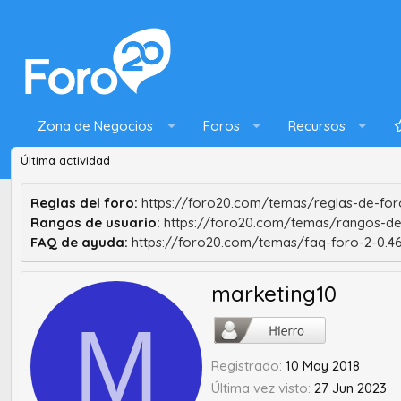
Zona de Negocios
Foros
Recursos
Última actividad
Reglas del foro:
https://foro20.com/temas/reglas-de-foro
Rangos de usuario:
https://foro20.com/temas/rangos-de
FAQ de ayuda:
https://foro20.com/temas/faq-foro-2-0.4
marketing10
M
Registrado
10 May 2018
Última vez visto
27 Jun 2023