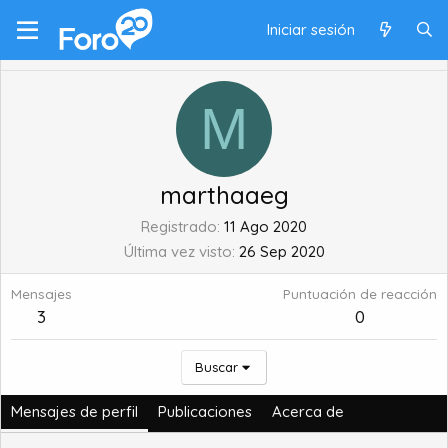
Iniciar sesión
M
marthaaeg
Registrado
11 Ago 2020
Última vez visto
26 Sep 2020
Mensajes
Puntuación de reacción
3
0
Buscar
Mensajes de perfil
Publicaciones
Acerca de